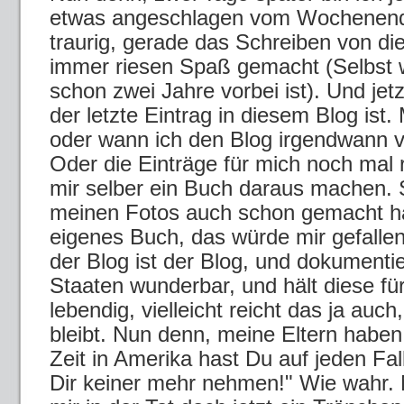
etwas angeschlagen vom Wochenende
traurig, gerade das Schreiben von di
immer riesen Spaß gemacht (Selbst w
schon zwei Jahre vorbei ist). Und jetz
der letzte Eintrag in diesem Blog ist.
oder wann ich den Blog irgendwann
Oder die Einträge für mich noch mal 
mir selber ein Buch daraus machen. S
meinen Fotos auch schon gemacht ha
eigenes Buch, das würde mir gefallen.
der Blog ist der Blog, und dokumentie
Staaten wunderbar, und hält diese fü
lebendig, vielleicht reicht das ja auc
bleibt. Nun denn, meine Eltern habe
Zeit in Amerika hast Du auf jeden Fal
Dir keiner mehr nehmen!" Wie wahr. N