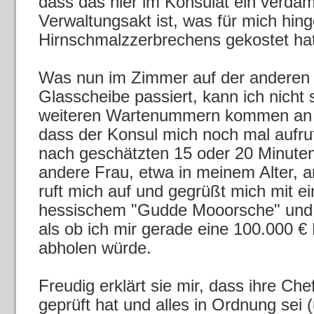
dass das hier im Konsulat ein verdam
Verwaltungsakt ist, was für mich hi
Hirnschmalzzerbrechens gekostet hat
Was nun im Zimmer auf der anderen 
Glasscheibe passiert, kann ich nicht 
weiteren Wartenummern kommen an 
dass der Konsul mich noch mal aufruf
nach geschätzten 15 oder 20 Minuten
andere Frau, etwa in meinem Alter, 
ruft mich auf und gegrüßt mich mit e
hessischem "Gudde Mooorsche" und s
als ob ich mir gerade eine 100.000 €
abholen würde.
Freudig erklärt sie mir, dass ihre Ch
geprüft hat und alles in Ordnung sei (