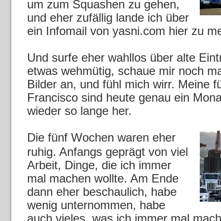
um zum Squashen zu gehen,
und eher zufällig lande ich über
ein Infomail von yasni.com hier zu m
Und surfe eher wahllos über alte Ein
etwas wehmütig, schaue mir noch mal
Bilder an, und fühl mich wirr. Meine
Francisco sind heute genau ein Mona
wieder so lange her.
Die fünf Wochen waren eher
ruhig. Anfangs geprägt von viel
Arbeit, Dinge, die ich immer
mal machen wollte. Am Ende
dann eher beschaulich, habe
wenig unternommen, habe
auch vieles, was ich immer mal mache