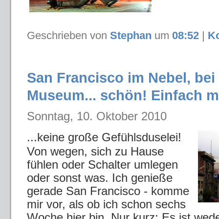
Geschrieben von
Stephan
um
08:52
|
K
San Francisco im Nebel, bei
Museum... schön! Einfach m
Sonntag, 10. Oktober 2010
...keine große Gefühlsduselei!
Von wegen, sich zu Hause
fühlen oder Schalter umlegen
oder sonst was. Ich genieße
gerade San Francisco - komme
mir vor, als ob ich schon sechs
Woche hier bin. Nur kurz: Es ist wed