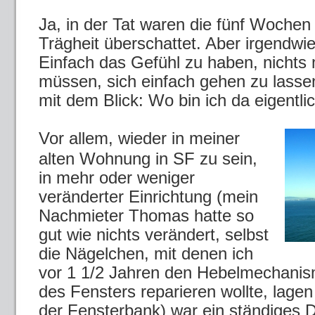
Ja, in der Tat waren die fünf Wochen
Trägheit überschattet. Aber irgendwie
Einfach das Gefühl zu haben, nichts
müssen, sich einfach gehen zu lassen
mit dem Blick: Wo bin ich da eigentli
Vor allem, wieder in meiner
alten Wohnung in SF zu sein,
in mehr oder weniger
veränderter Einrichtung (mein
Nachmieter Thomas hatte so
gut wie nichts verändert, selbst
die Nägelchen, mit denen ich
vor 1 1/2 Jahren den Hebelmechani
des Fensters reparieren wollte, lage
der Fensterbank) war ein ständiges D