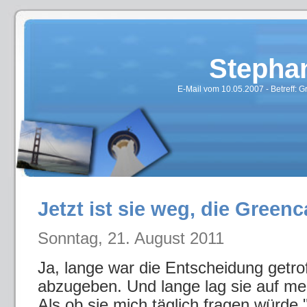
Stepha
E-Mail vom 10.05.2007 - Betreff:
Jetzt ist sie weg, die Greenc
Sonntag, 21. August 2011
Ja, lange war die Entscheidung getro
abzugeben. Und lange lag sie auf me
Als ob sie mich täglich fragen würde 