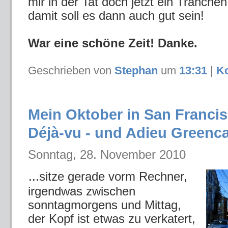
mir in der Tat doch jetzt ein Tränchen
damit soll es dann auch gut sein!
War eine schöne Zeit! Danke.
Geschrieben von
Stephan
um
13:31
|
K
Mein Oktober in San Francis
Déjà-vu - und Adieu Greenc
Sonntag, 28. November 2010
...sitze gerade vorm Rechner,
irgendwas zwischen
sonntagmorgens und Mittag,
der Kopf ist etwas zu verkatert,