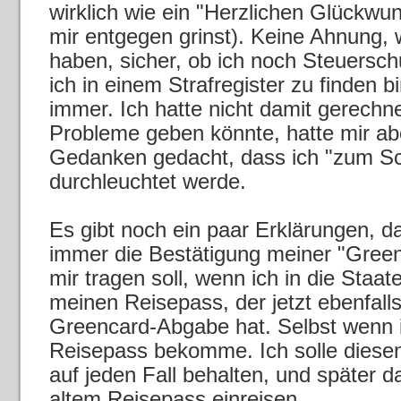
wirklich wie ein "Herzlichen Glückwu
mir entgegen grinst). Keine Ahnung, w
haben, sicher, ob ich noch Steuersch
ich in einem Strafregister zu finden 
immer. Ich hatte nicht damit gerechn
Probleme geben könnte, hatte mir ab
Gedanken gedacht, dass ich "zum Sc
durchleuchtet werde.
Es gibt noch ein paar Erklärungen, da
immer die Bestätigung meiner "Gree
mir tragen soll, wenn ich in die Staa
meinen Reisepass, der jetzt ebenfall
Greencard-Abgabe hat. Selbst wenn 
Reisepass bekomme. Ich solle diese
auf jeden Fall behalten, und später 
altem Reisepass einreisen...