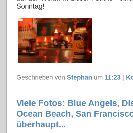
Sonntag!
Geschrieben von
Stephan
um
11:23
|
Ko
Viele Fotos: Blue Angels, Di
Ocean Beach, San Francisco
überhaupt...