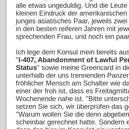
alle etwas ungeduldig. Und die Leute
kleinen Eindruck der amerikanischen "
junges asiatisches Paar, jeweils zw
in den besten reiferen Jahren mit jew
sprechenden Frau, und noch ein paar
Ich lege dem Konsul mein bereits aus
"
I-407, Abandonment of Lawful Pe
Status
" sowie meine Greencard in di
unterhalb der uns trennenden Panzer
fröhlicher Mensch am Schalter wie d
einer der froh ist, dass es Freitagmit
Wochenende nahe ist. "Bitte untersch
setzen Sie sich, wir überprüfen das g
"Warum wollen Sie die denn abgeben"
scheinbar gerechnet hatte. Sondern e