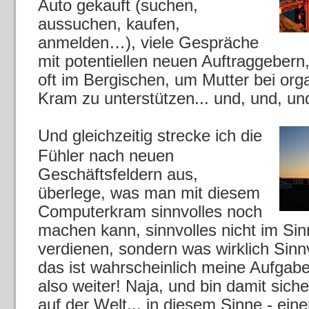
Auto gekauft (suchen,
aussuchen, kaufen,
anmelden…), viele Gespräche
mit potentiellen neuen Auftraggebern,
oft im Bergischen, um Mutter bei org
Kram zu unterstützen... und, und, un
Und gleichzeitig strecke ich die
Fühler nach neuen
Geschäftsfeldern aus,
überlege, was man mit diesem
Computerkram sinnvolles noch
machen kann, sinnvolles nicht im Si
verdienen, sondern was wirklich Sinn
das ist wahrscheinlich meine Aufgab
also weiter! Naja, und bin damit siche
auf der Welt... in diesem Sinne - ei