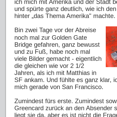
ich mich mit Amerika und der Stadt b
und spürte ganz deutlich, wie ich d
hinter „das Thema Amerika" machte.
Bin zwei Tage vor der Abreise
noch mal zur Golden Gate
Bridge gefahren, ganz bewusst
und zu Fuß, habe noch mal
viele Bilder gemacht - eigentlich
die gleichen wie vor 2 1/2
Jahren, als ich mit Matthias in
SF ankam. Und fühlte es ganz klar, i
mich gerade von San Francisco.
Zumindest fürs erste. Zumindest sowe
Greencard zurück an den Absender 
liegt sie da, aber es ist nicht die Fra