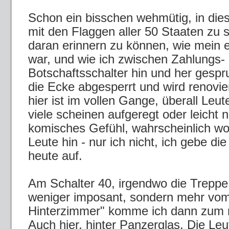
Schon ein bisschen wehmütig, in d
mit den Flaggen aller 50 Staaten zu 
daran erinnern zu können, wie mein e
war, und wie ich zwischen Zahlungs-
Botschaftsschalter hin und her gespr
die Ecke abgesperrt und wird renovier
hier ist im vollen Gange, überall Leut
viele scheinen aufgeregt oder leicht 
komisches Gefühl, wahrscheinlich wo
Leute hin - nur ich nicht, ich gebe d
heute auf.
Am Schalter 40, irgendwo die Treppe
weniger imposant, sondern mehr vom
Hinterzimmer" komme ich dann zum
Auch hier, hinter Panzerglas. Die Le