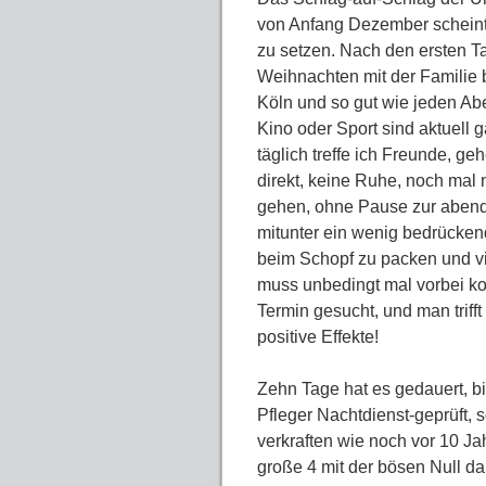
von Anfang Dezember scheint 
zu setzen. Nach den ersten T
Weihnachten mit der Familie bi
Köln und so gut wie jeden Ab
Kino oder Sport sind aktuell ga
täglich treffe ich Freunde, g
direkt, keine Ruhe, noch mal
gehen, ohne Pause zur abend
mitunter ein wenig bedrückend
beim Schopf zu packen und vie
muss unbedingt mal vorbei ko
Termin gesucht, und man triff
positive Effekte!
Zehn Tage hat es gedauert, bis
Pfleger Nachtdienst-geprüft, 
verkraften wie noch vor 10 Ja
große 4 mit der bösen Null dah