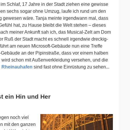
im Schlaf, 17 Jahre in der Stadt ziehen eine gewisse
etzen sechs sogar ohne Umzug, laufe ich rund um den
weg gewesen wäre. Tanja meinte irgendwann mal, dass
efühl hat, zu Hause bleibt die Welt stehen – dieses
 nach meiner Ankunft sah ich, das Musical-Zelt am Dom
der Ruß der Stadt macht es schnell irgendwie dreckig-
 führt am neuen Microsoft-Gebäude nun eine Treffe
o-Gebäude an der Pipinstraße, dass vor einem halben
 wird schon mit Außenverkleidung versehen, und die
n Rheinauhafen
sind fast ohne Einrüstung zu sehen...
t ein Hin und Her
egen noch viel
son mit den ganzen