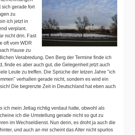
sich gerade fort
agen zu
n ich jetzt in
end verplant.
r nicht drin. Fast
ehe oft vom WDR
 nach Hause zu
lichen Verabredung. Den Berg der Termine finde ich
, finde es aber auch gut, die Gelegenheit jetzt auch
le Leute zu treffen. Die Sprüche der letzen Jahre "ich
mmen" verhallen gerade nicht, sondern es wird ein
t sich! Die begrenzte Zeit in Deutschland hat eben auch
 ich mein Jetlag richtig verdaut hatte, obwohl als
scheine ich die Umstellung gerade nicht so gut zu
hren im Wechseldienst. Nun denn, es droht ja auch die
inter, und auch an mir scheint das Alter nicht spurlos