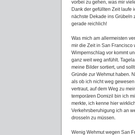
vorbei zu gehen, was mir vie
Dank der gefüllten Zeit laufe i
nächste Dekade ins Grübeln z
gerade reichlich!
Was mich am allermeisten ve
mir die Zeit in San Francisco 
Wimpernschlag vor kommt und
ganz weit weg anfühlt. Tagel
meine Bilder sortiert, und soll
Gründe zur Wehmut haben. Nich
als ob ich nicht weg gewesen 
vertraut, auf dem Weg zu mei
temporären Domizil bin ich mi
merkte, ich kenne hier wirkl
Verkehrsberuhigung ich an we
drosseln zu müssen.
Wenig Wehmut wegen San Fran