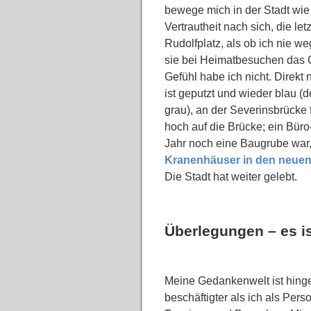
bewege mich in der Stadt wie 
Vertrautheit nach sich, die l
Rudolfplatz, als ob ich nie 
sie bei Heimatbesuchen das G
Gefühl habe ich nicht. Direkt
ist geputzt und wieder blau (
grau), an der Severinsbrücke
hoch auf die Brücke; ein Bür
Jahr noch eine Baugrube war,
Kranenhäuser in den neue
Die Stadt hat weiter gelebt.
Überlegungen – es is
Meine Gedankenwelt ist hing
beschäftigter als ich als Per