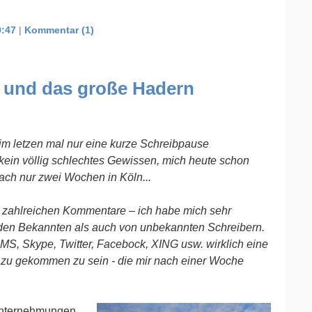
0:47
|
Kommentar (1)
- und das große Hadern
eim letzen mal nur eine kurze Schreibpause
 kein völlig schlechtes Gewissen, mich heute schon
ach nur zwei Wochen in Köln...
ie zahlreichen Kommentare – ich habe mich sehr
 den Bekannten als auch von unbekannten Schreibern.
MS, Skype, Twitter, Facebock, XING usw. wirklich eine
u gekommen zu sein - die mir nach einer Woche
Unternehmungen