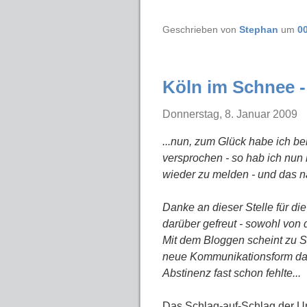
Geschrieben von
Stephan
um
0
Köln im Schnee 
Donnerstag, 8. Januar 2009
...nun, zum Glück habe ich b
versprochen - so hab ich nun
wieder zu melden - und das n
Danke an dieser Stelle für d
darüber gefreut - sowohl von
Mit dem Bloggen scheint zu S
neue Kommunikationsform daz
Abstinenz fast schon fehlte...
Das Schlag-auf-Schlag der 