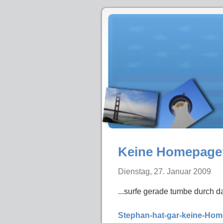
Keine Homepage? 
Dienstag, 27. Januar 2009
...surfe gerade tumbe durch 
Stephan-hat-gar-keine-Ho