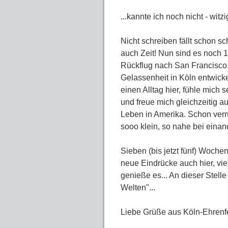
...kannte ich noch nicht - witz
Nicht schreiben fällt schon sc
auch Zeit! Nun sind es noch 
Rückflug nach San Francisco.
Gelassenheit in Köln entwicke
einen Alltag hier, fühle mich 
und freue mich gleichzeitig a
Leben in Amerika. Schon verrü
sooo klein, so nahe bei einand
Sieben (bis jetzt fünf) Woche
neue Eindrücke auch hier, vi
genieße es... An dieser Stel
Welten"...
Liebe Grüße aus Köln-Ehrenf