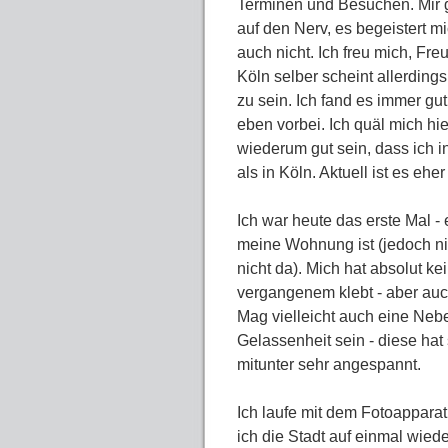
Terminen und Besuchen. Mir g
auf den Nerv, es begeistert mi
auch nicht. Ich freu mich, Freu
Köln selber scheint allerding
zu sein. Ich fand es immer gut,
eben vorbei. Ich quäl mich hie
wiederum gut sein, dass ich 
als in Köln. Aktuell ist es ehe
Ich war heute das erste Mal 
meine Wohnung ist (jedoch ni
nicht da). Mich hat absolut k
vergangenem klebt - aber auc
Mag vielleicht auch eine Neb
Gelassenheit sein - diese hat 
mitunter sehr angespannt.
Ich laufe mit dem Fotoapparat
ich die Stadt auf einmal wied