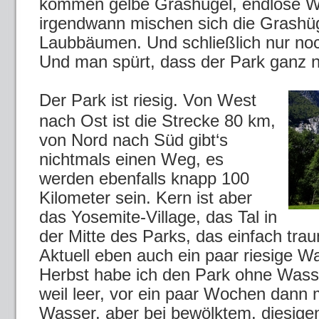
kommen gelbe Grashügel, endlose W
irgendwann mischen sich die Grashüg
Laubbäumen. Und schließlich nur no
Und man spürt, dass der Park ganz n
Der Park ist riesig. Von West
nach Ost ist die Strecke 80 km,
von Nord nach Süd gibt‘s
nichtmals einen Weg, es
werden ebenfalls knapp 100
Kilometer sein. Kern ist aber
das Yosemite-Village, das Tal in
der Mitte des Parks, das einfach trau
Aktuell eben auch ein paar riesige Wa
Herbst habe ich den Park ohne Wasse
weil leer, vor ein paar Wochen dann m
Wasser, aber bei bewölktem, diesige