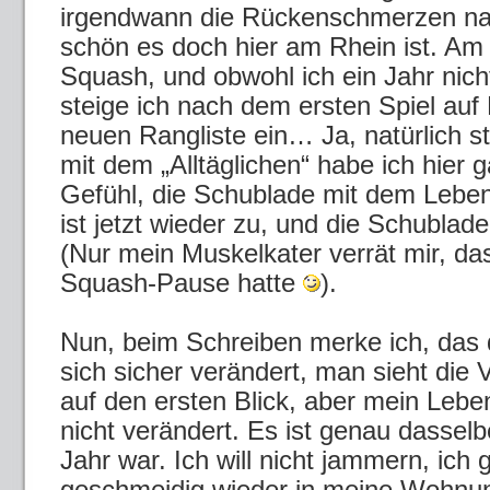
irgendwann die Rückenschmerzen na
schön es doch hier am Rhein ist. A
Squash, und obwohl ich ein Jahr nich
steige ich nach dem ersten Spiel auf 
neuen Rangliste ein… Ja, natürlich st
mit dem „Alltäglichen“ habe ich hier 
Gefühl, die Schublade mit dem Leben
ist jetzt wieder zu, und die Schublade
(Nur mein Muskelkater verrät mir, das
Squash-Pause hatte
).
Nun, beim Schreiben merke ich, das
sich sicher verändert, man sieht die
auf den ersten Blick, aber mein Leben
nicht verändert. Es ist genau dassel
Jahr war. Ich will nicht jammern, ich
geschmeidig wieder in meine Wohnu