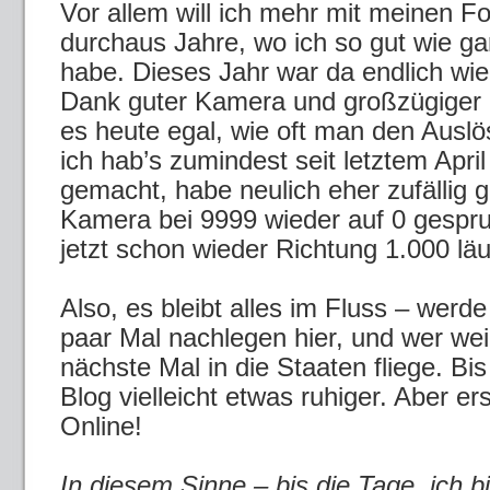
Vor allem will ich mehr mit meinen F
durchaus Jahre, wo ich so gut wie gar 
habe. Dieses Jahr war da endlich wi
Dank guter Kamera und großzügiger 
es heute egal, wie oft man den Ausl
ich hab’s zumindest seit letztem Apri
gemacht, habe neulich eher zufällig 
Kamera bei 9999 wieder auf 0 gespru
jetzt schon wieder Richtung 1.000 lä
Also, es bleibt alles im Fluss – werde
paar Mal nachlegen hier, und wer we
nächste Mal in die Staaten fliege. Bis
Blog vielleicht etwas ruhiger. Aber ers
Online!
In diesem Sinne – bis die Tage, ich 