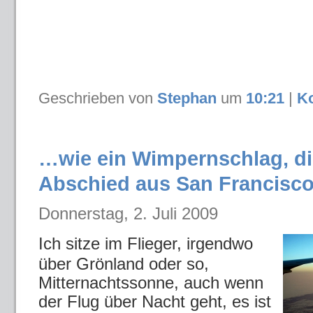
Geschrieben von
Stephan
um
10:21
|
K
…wie ein Wimpernschlag, d
Abschied aus San Francisc
Donnerstag, 2. Juli 2009
Ich sitze im Flieger, irgendwo
über Grönland oder so,
Mitternachtssonne, auch wenn
der Flug über Nacht geht, es ist