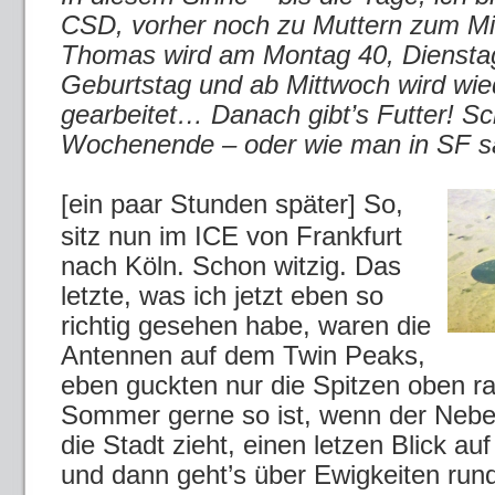
CSD, vorher noch zu Muttern zum Mi
Thomas wird am Montag 40, Diensta
Geburtstag und ab Mittwoch wird wie
gearbeitet… Danach gibt’s Futter! S
Wochenende – oder wie man in SF sa
[ein paar Stunden später] So,
sitz nun im ICE von Frankfurt
nach Köln. Schon witzig. Das
letzte, was ich jetzt eben so
richtig gesehen habe, waren die
Antennen auf dem Twin Peaks,
eben guckten nur die Spitzen oben ra
Sommer gerne so ist, wenn der Nebel
die Stadt zieht, einen letzen Blick au
und dann geht’s über Ewigkeiten rund