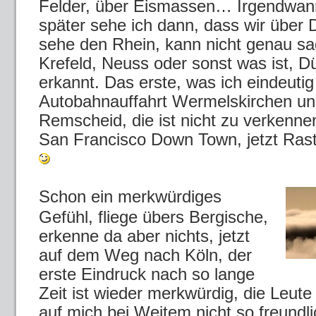
Felder, über Eismassen… Irgendwann
später sehe ich dann, dass wir über 
sehe den Rhein, kann nicht genau sag
Krefeld, Neuss oder sonst was ist, Dü
erkannt. Das erste, was ich eindeutig 
Autobahnauffahrt Wermelskirchen und
Remscheid, die ist nicht zu verken
San Francisco Down Town, jetzt Ras
Schon ein merkwürdiges
Gefühl, fliege übers Bergische,
erkenne da aber nichts, jetzt
auf dem Weg nach Köln, der
erste Eindruck nach so lange
Zeit ist wieder merkwürdig, die Leut
auf mich bei Weitem nicht so freundli