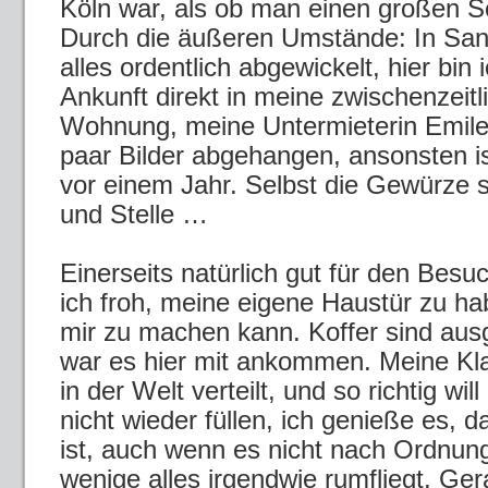
Köln war, als ob man einen großen S
Durch die äußeren Umstände: In San
alles ordentlich abgewickelt, hier bin
Ankunft direkt in meine zwischenzeitl
Wohnung, meine Untermieterin Emilene
paar Bilder abgehangen, ansonsten is
vor einem Jahr. Selbst die Gewürze 
und Stelle …
Einerseits natürlich gut für den Besu
ich froh, meine eigene Haustür zu hab
mir zu machen kann. Koffer sind aus
war es hier mit ankommen. Meine Kl
in der Welt verteilt, und so richtig wil
nicht wieder füllen, ich genieße es, da
ist, auch wenn es nicht nach Ordnung
wenige alles irgendwie rumfliegt. G