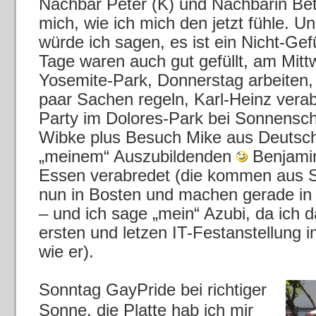
Nachbar Peter (K) und Nachbarin Bet
mich, wie ich mich den jetzt fühle. Und
würde ich sagen, es ist ein Nicht-Gefü
Tage waren auch gut gefüllt, am Mit
Yosemite-Park, Donnerstag arbeiten, 
paar Sachen regeln, Karl-Heinz ver
Party im Dolores-Park bei Sonnensch
Wibke plus Besuch Mike aus Deutsch
„meinem“ Auszubildenden
Benjami
Essen verabredet (die kommen aus S
nun in Bosten und machen gerade in 
– und ich sage „mein“ Azubi, da ich 
ersten und letzen IT-Festanstellung
wie er).
Sonntag GayPride bei richtiger
Sonne, die Platte hab ich mir