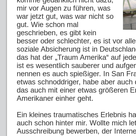
mir vor Augen zu führen, was
war jetzt gut, was war nicht so
gut. Wie schon mal
geschrieben, es gibt kein
besser oder schlechter, es ist vor all
soziale Absicherung ist in Deutschland
das hat der „Traum Amerika“ auf jeden
ist es wesentlich sauberer und aufge
nennen es auch spießiger. In San Fran
etwas schnoddriger, habe aber auch 
das auch mit einer etwas größeren E
Amerikaner einher geht.
Ein kleines traumatisches Erlebnis ha
auch schon hinter mir. Wollte mich l
Ausschreibung bewerben, der Interneta