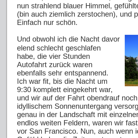
nun strahlend blauer Himmel, gefühl
(bin auch ziemlich zerstochen), und p
Einfach nur schön.
Und obwohl ich die Nacht davor
elend schlecht geschlafen
habe, die vier Stunden
Autofahrt zurück waren
ebenfalls sehr entspannend.
Ich war fit, bis die Nacht um
9:30 komplett eingekehrt war,
und wir auf der Fahrt obendrauf noch
idyllischem Sonnenuntergang versorg
genau in der Landschaft mit einzel
endlos weiten Feldern, waren wir fas
vor San Francisco. Nun, auch wenn ic