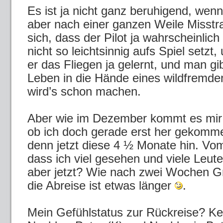
Es ist ja nicht ganz beruhigend, wen
aber nach einer ganzen Weile Misstr
sich, dass der Pilot ja wahrscheinlic
nicht so leichtsinnig aufs Spiel setzt,
er das Fliegen ja gelernt, und man gi
Leben in die Hände eines wildfremd
wird’s schon machen.
Aber wie im Dezember kommt es mir 
ob ich doch gerade erst her gekomm
denn jetzt diese 4 ½ Monate hin. Vom
dass ich viel gesehen und viele Leute
aber jetzt? Wie nach zwei Wochen Gr
die Abreise ist etwas länger
.
Mein Gefühlstatus zur Rückreise? K