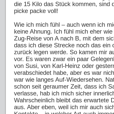
die 15 Kilo das Stück kommen, sind de
picke packe voll!
Wie ich mich fühl – auch wenn ich mi
keine Ahnung. Ich fühl mich eher wie 
Zug-Reise von A nach B, mit dem si
dass ich diese Strecke noch das ein
zurück legen werde. So kamen mir au
vor. Es waren zwar ein paar Gelegen
von Susi, von Karl-Heinz oder gester
verabschiedet habe, aber es war nich
war wie langes Auf-Wiedersehen. Nat
schon seit geraumer Zeit, dass ich S
verlasse, hab ich mich sicher innerlich
Wahrscheinlich bleibt das erwartet
aus. Aber eben, weil ich mir auch sic
Kontakte – in welcher Art auch imme