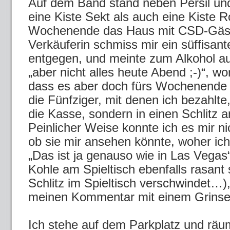
Auf dem Band stand neben Persil un
eine Kiste Sekt als auch eine Kiste 
Wochenende das Haus mit CSD-Gästen
Verkäuferin schmiss mir ein süffisant
entgegen, und meinte zum Alkohol a
„aber nicht alles heute Abend ;-)“, wo
dass es aber doch fürs Wochenende 
die Fünfziger, mit denen ich bezahlte
die Kasse, sondern in einen Schlitz a
Peinlicher Weise konnte ich es mir ni
ob sie mir ansehen könnte, woher i
„Das ist ja genauso wie in Las Vegas“ 
Kohle am Spieltisch ebenfalls rasant 
Schlitz im Spieltisch verschwindet…),
meinen Kommentar mit einem Grinse
Ich stehe auf dem Parkplatz und räu