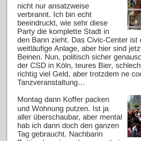
nicht nur ansatzweise
verbrannt. Ich bin echt
beeindruckt, wie sehr diese
Party die komplette Stadt in
den Bann zieht. Das Civic-Center ist 
weitläufige Anlage, aber hier sind je
Beinen. Nun, politisch sicher genauso 
der CSD in Köln, teures Bier, schlec
richtig viel Geld, aber trotzdem ne c
Tanzveranstaltung…
Montag dann Koffer packen
und Wohnung putzen. Ist ja
aller überschaubar, aber mental
hab ich dann doch den ganzen
Tag gebraucht. Nachbarin