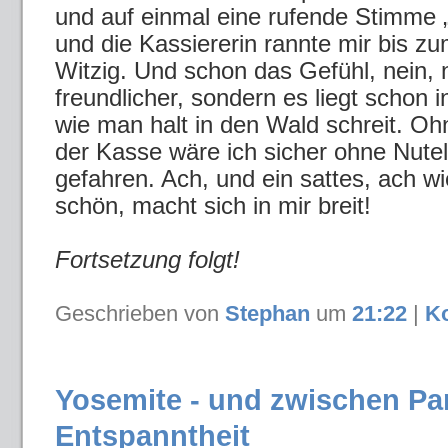
und auf einmal eine rufende Stimme „H
und die Kassiererin rannte mir bis z
Witzig. Und schon das Gefühl, nein, n
freundlicher, sondern es liegt schon 
wie man halt in den Wald schreit. Oh
der Kasse wäre ich sicher ohne Nute
gefahren. Ach, und ein sattes, ach wie
schön, macht sich in mir breit!
Fortsetzung folgt!
Geschrieben von
Stephan
um
21:22
|
K
Yosemite - und zwischen Pa
Entspanntheit