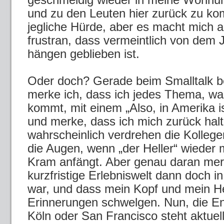
und zu den Leuten hier zurück zu k
jegliche Hürde, aber es macht mich 
frustran, dass vermeintlich von dem J
hängen geblieben ist.
Oder doch? Gerade beim Smalltalk b
merke ich, dass ich jedes Thema, wa
kommt, mit einem „Also, in Amerika i
und merke, dass ich mich zurück hal
wahrscheinlich verdrehen die Kollege
die Augen, wenn „der Heller“ wieder 
Kram anfängt. Aber genau daran mer
kurzfristige Erlebniswelt dann doch i
war, und dass mein Kopf und mein He
Erinnerungen schwelgen. Nun, die E
Köln oder San Francisco steht aktuell