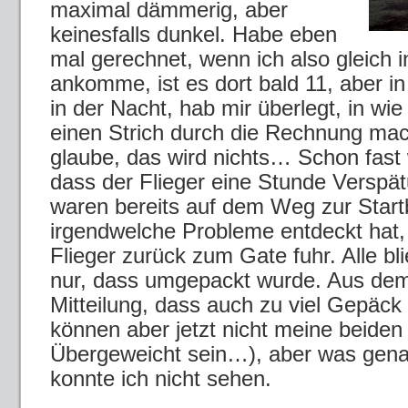
maximal dämmerig, aber
keinesfalls dunkel. Habe eben
mal gerechnet, wenn ich also gleich i
ankomme, ist es dort bald 11, aber in
in der Nacht, hab mir überlegt, in wie
einen Strich durch die Rechnung mac
glaube, das wird nichts… Schon fast
dass der Flieger eine Stunde Verspät
waren bereits auf dem Weg zur Startb
irgendwelche Probleme entdeckt hat, 
Flieger zurück zum Gate fuhr. Alle bl
nur, dass umgepackt wurde. Aus dem
Mitteilung, dass auch zu viel Gepäck
können aber jetzt nicht meine beiden 
Übergeweicht sein…), aber was gen
konnte ich nicht sehen.