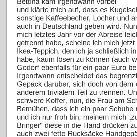
Bettina kam irgendwann vorbei
und klärte mich auf, dass es Kugelsc
sonstige Kaffeebecher, Locher und a
auch in Deutschland geben wird. Nun
mich letztes Jahr vor der Abreise lei
getrennt habe, scheine ich mich jetzt
Ikea-Teppich, den ich ja schließlich 
habe, kaum lösen zu können (auch w
Godorf ebenfalls für ein paar Euro
Irgendwann entscheidet das begrenz
Gepäck darüber, sich doch von dem 
anderem trivialem Teil zu trennen. 
schwere Koffer, nun, die Frau am Sc
Bemühen, dass ich ein paar Schuhe 
und ich nur froh bin, meinem mich „
Bringer“ diese in die Hand drücken 
auch zwei fette Rucksäcke Handgepäc