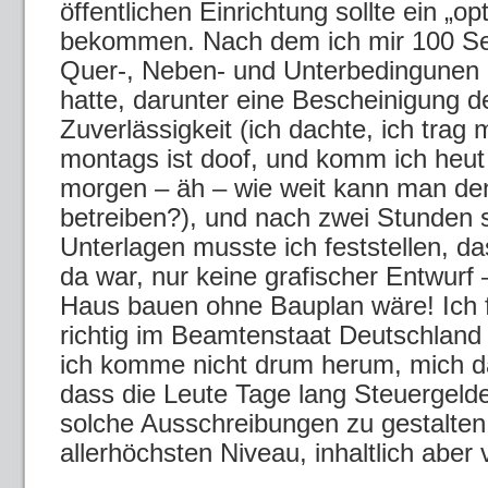
öffentlichen Einrichtung sollte ein „o
bekommen. Nach dem ich mir 100 Se
Quer-, Neben- und Unterbedingunen 
hatte, darunter eine Bescheinigung d
Zuverlässigkeit (ich dachte, ich trag m
montags ist doof, und komm ich heut
morgen – äh – wie weit kann man de
betreiben?), und nach zwei Stunden s
Unterlagen musste ich feststellen, da
da war, nur keine grafischer Entwurf
Haus bauen ohne Bauplan wäre! Ich f
richtig im Beamtenstaat Deutschla
ich komme nicht drum herum, mich d
dass die Leute Tage lang Steuergeld
solche Ausschreibungen zu gestalten,
allerhöchsten Niveau, inhaltlich aber v