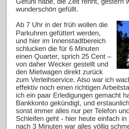
Gefühl habe, die Zeit rennt, gestern 
wunderschön gefüllt.
Ab 7 Uhr in der früh wollen die
Parkuhren gefüttert werden,
und hier im Innenstadtbereich
schlucken die für 6 Minuten
einen Quarter, sprich 25 Cent –
von daher Wecker gestellt und
den Mietwagen direkt zurück
zum Verleihservice. Also war ich wac
effektiv noch einen richtigen Arbeitst
ich ein paar Erledigungen gemacht h
Bankkonto gekündigt, und erstaunlic
sonst immer alles nur per Telefon un
Schleifen geht - hier heute einfach in 
nach 3 Minuten war alles völlig schmer