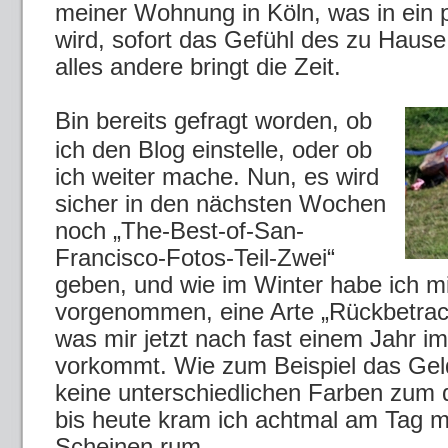
meiner Wohnung in Köln, was in ein 
wird, sofort das Gefühl des zu Haus
alles andere bringt die Zeit.
Bin bereits gefragt worden, ob
ich den Blog einstelle, oder ob
ich weiter mache. Nun, es wird
sicher in den nächsten Wochen
noch „The-Best-of-San-
Francisco-Fotos-Teil-Zwei“
geben, und wie im Winter habe ich mi
vorgenommen, eine Arte „Rückbetra
was mir jetzt nach fast einem Jahr 
vorkommt. Wie zum Beispiel das Gel
keine unterschiedlichen Farben zum
bis heute kram ich achtmal am Tag mi
Scheinen rum.