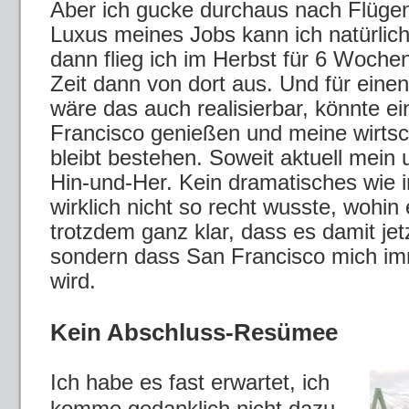
Aber ich gucke durchaus nach Flüge
Luxus meines Jobs kann ich natürlic
dann flieg ich im Herbst für 6 Wochen
Zeit dann von dort aus. Und für eine
wäre das auch realisierbar, könnte e
Francisco genießen und meine wirtsc
bleibt bestehen. Soweit aktuell mei
Hin-und-Her. Kein dramatisches wie i
wirklich nicht so recht wusste, wohin
trotzdem ganz klar, dass es damit jetz
sondern dass San Francisco mich i
wird.
Kein Abschluss-Resümee
Ich habe es fast erwartet, ich
komme gedanklich nicht dazu,