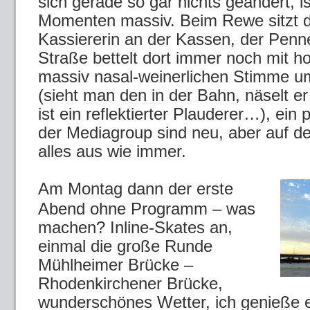
sich gerade so gar nichts geändert, is
Momenten massiv. Beim Rewe sitzt d
Kassiererin an der Kassen, der Penne
Straße bettelt dort immer noch mit 
massiv nasal-weinerlichen Stimme u
(sieht man den in der Bahn, näselt er
ist ein reflektierter Plauderer…), ein 
der Mediagroup sind neu, aber auf de
alles aus wie immer.
Am Montag dann der erste
Abend ohne Programm – was
machen? Inline-Skates an,
einmal die große Runde
Mühlheimer Brücke –
Rhodenkirchener Brücke,
wunderschönes Wetter, ich genieße 