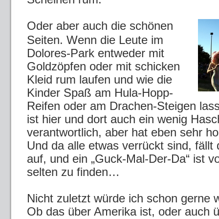
Oder aber auch die schönen
Seiten. Wenn die Leute im
Dolores-Park entweder mit
Goldzöpfen oder mit schicken
Kleid rum laufen und wie die
Kinder Spaß am Hula-Hopp-
Reifen oder am Drachen-Steigen las
ist hier und dort auch ein wenig Hasch
verantwortlich, aber hat eben sehr ho
Und da alle etwas verrückt sind, fäll
auf, und ein „Guck-Mal-Der-Da“ ist v
selten zu finden…
Nicht zuletzt würde ich schon gerne 
Ob das über Amerika ist, oder auch 