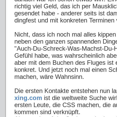
richtig viel Geld, das ich per Mausklic
gesendet habe - anderer seits ist dami
dingfest und mit konkreten Terminen
Nicht, dass ich noch mal alles kippen 
neben den ganzen spannenden Dinge
"Auch-Du-Schreck-Was-Machst-Du-Hie
Gefühl habe, was wahrscheinlich aber
aber mit dem Buchen des Fluges ist es
konkret. Und jetzt noch mal einen Sch
machen, wäre Wahnsinn.
Die ersten Kontakte entstehen nun l
xing.com
ist die weltweite Suche wirk
ersten Leute, die CSS machen, die 
kommen sind verknüpft.