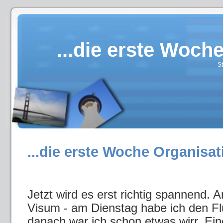
...die erste Woche
S
...die erste Woche Organisati
Jetzt wird es erst richtig spannend
Visum - am Dienstag habe ich den Fl
danach war ich schon etwas wirr. Eine