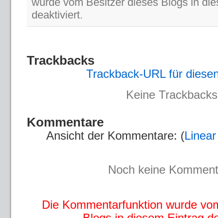
wurde vom Besitzer dieses Blogs in di
deaktiviert.
Trackbacks
Trackback-URL für diesen
Keine Trackbacks
Kommentare
Ansicht der Kommentare: (
Linear
Noch keine Komment
Die Kommentarfunktion wurde vom
Blogs in diesem Eintrag dea